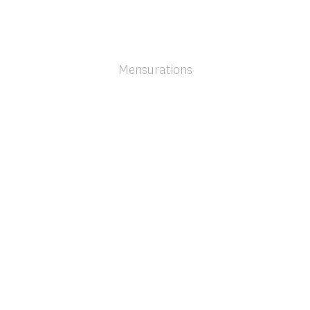
Mensurations