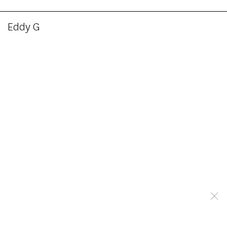
Eddy G