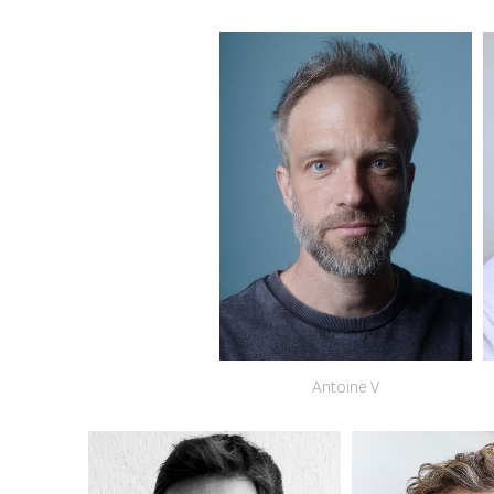
Antoine V