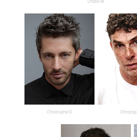
Chase W
Christophe D
Christop