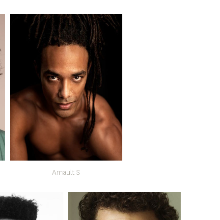
Arnault S