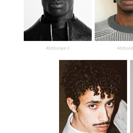
Abdoulaye S
Abdoula