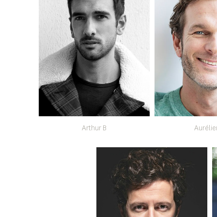
Arthur B
Aurélie