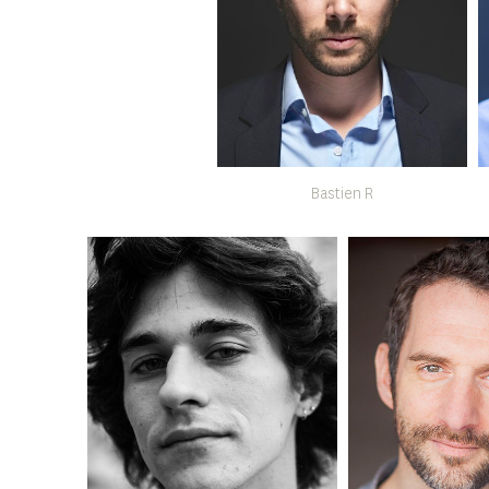
Bastien R