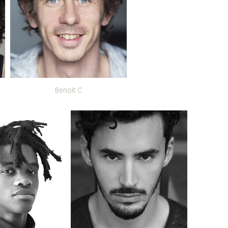
Benoit C