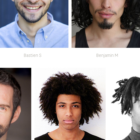
Bastien S
Benjamin M