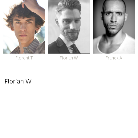
Florent T
Florian W
Franck A
Florian W