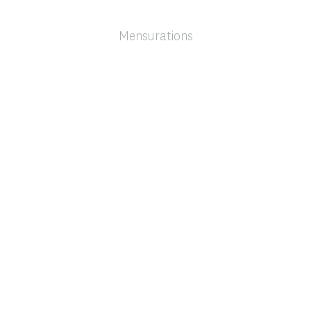
Mensurations