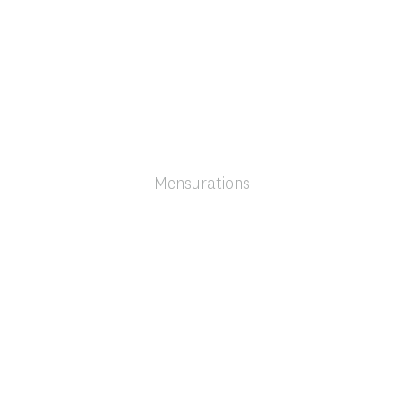
Mensurations